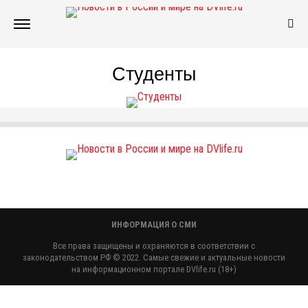
Студенты
ИНФОРМАЦИЯ О СМИ
Все права защищены и охраняются в соответствии с
законодательством РФ © 2022. Самые свежие и актуальные новости
на информационном портале DVlife.ru (18+)