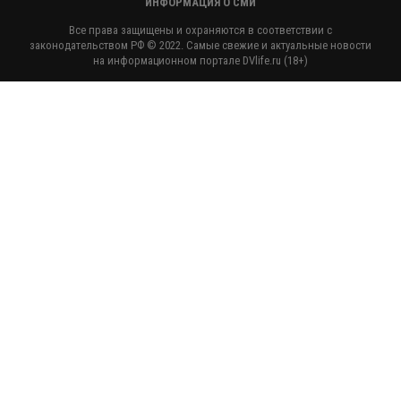
ИНФОРМАЦИЯ О СМИ
Все права защищены и охраняются в соответствии с
законодательством РФ © 2022. Самые свежие и актуальные новости
на информационном портале DVlife.ru (18+)