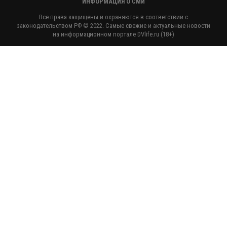
ИНФОРМАЦИЯ О СМИ
Все права защищены и охраняются в соответствии с
законодательством РФ © 2022. Самые свежие и актуальные новости
на информационном портале DVlife.ru (18+)