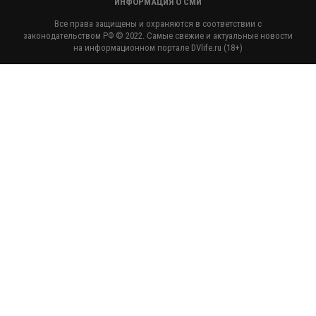
ИНФОРМАЦИЯ О СМИ
Все права защищены и охраняются в соответствии с
законодательством РФ © 2022. Самые свежие и актуальные новости
на информационном портале DVlife.ru (18+)