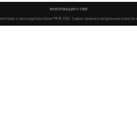
ИНФОРМАЦИЯ О СМИ
етствии с законодательством РФ © 2022. Самые свежие и актуальные новости н