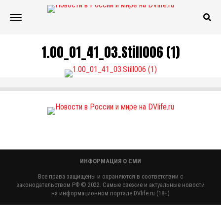
1.00_01_41_03.Still006 (1)
ИНФОРМАЦИЯ О СМИ
Все права защищены и охраняются в соответствии с
законодательством РФ © 2022. Самые свежие и актуальные новости
на информационном портале DVlife.ru (18+)