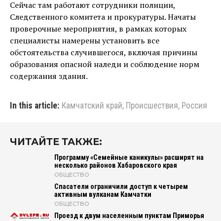
Сейчас там работают сотрудники полиции,
Следственного комитета и прокуратуры. Начаты
проверочные мероприятия, в рамках которых
специалисты намерены установить все
обстоятельства случившегося, включая причины
образования опасной наледи и соблюдение норм
содержания здания.
In this article:
Камчатский край
,
Происшествия
,
Россия
ЧИТАЙТЕ ТАКЖЕ:
Программу «Семейные каникулы» расширят на
несколько районов Хабаровского края
ОБЩЕСТВО
Спасатели ограничили доступ к четырем
активным вулканам Камчатки
ОБЩЕСТВО
Проезд к двум населенным пунктам Приморья