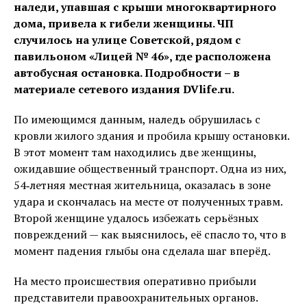
наледи, упавшая с крыши многоквартирного
дома, привела к гибели женщины. ЧП
случилось на улице Советской, рядом с
павильоном «Лицей № 46», где расположена
автобусная остановка. Подробности – в
материале сетевого издания DVlife.ru.
По имеющимся данным, наледь обрушилась с
кровли жилого здания и пробила крышу остановки.
В этот момент там находились две женщины,
ожидавшие общественный транспорт. Одна из них,
54‑летняя местная жительница, оказалась в зоне
удара и скончалась на месте от полученных травм.
Второй женщине удалось избежать серьёзных
повреждений — как выяснилось, её спасло то, что в
момент падения глыбы она сделала шаг вперёд.
На место происшествия оперативно прибыли
представители правоохранительных органов.