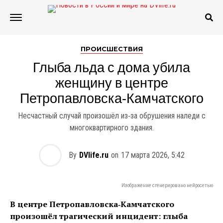
ПРОИСШЕСТВИЯ
Глыба льда с дома убила
женщину в центре
Петропавловска‑Камчатского
Несчастный случай произошёл из‑за обрушения наледи с
многоквартирного здания.
By
DVlife.ru
on
17 марта 2026, 5:42
Изображение сгенерировано нейросетью
В центре Петропавловска‑Камчатского
произошёл трагический инцидент: глыба