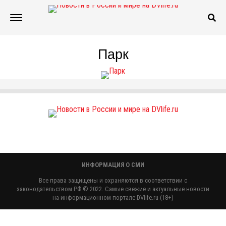
Парк
ИНФОРМАЦИЯ О СМИ
Все права защищены и охраняются в соответствии с
законодательством РФ © 2022. Самые свежие и актуальные новости
на информационном портале DVlife.ru (18+)