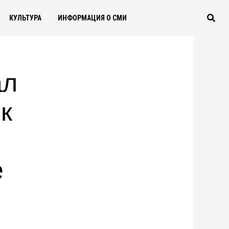
КУЛЬТУРА
ИНФОРМАЦИЯ О СМИ
ал
к
е