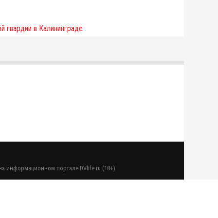
а информационном портале DVlife.ru (18+)