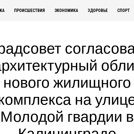
КА
ПРОИСШЕСТВИЯ
ЭКОНОМИКА
ЗДОРОВЬЕ
СПОРТ
радсовет согласов
архитектурный обли
нового жилищного
комплекса на улиц
Молодой гвардии в
Калининграде