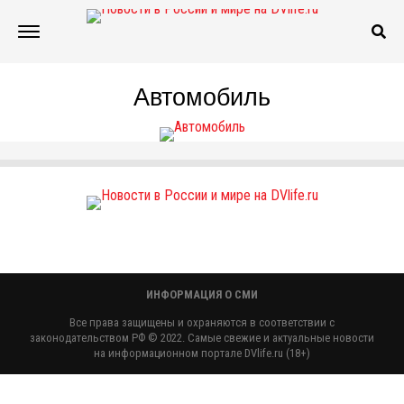
Автомобиль
ИНФОРМАЦИЯ О СМИ
Все права защищены и охраняются в соответствии с
законодательством РФ © 2022. Самые свежие и актуальные новости
на информационном портале DVlife.ru (18+)