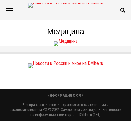
Медицина
ИНФОРМАЦИЯ О СМИ
Все права защищены и охраняются в соответствии с
законодательством РФ © 2022. Самые свежие и актуальные новости
на информационном портале DVlife.ru (18+)