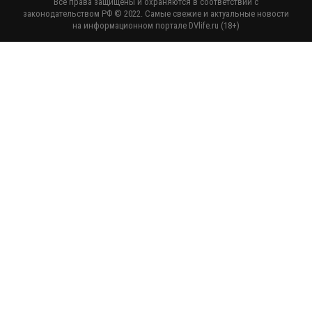
Все права защищены и охраняются в соответствии с
законодательством РФ © 2022. Самые свежие и актуальные новости
на информационном портале DVlife.ru (18+)