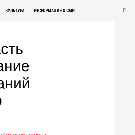
КУЛЬТУРА
ИНФОРМАЦИЯ О СМИ
сть
ание
аний
о