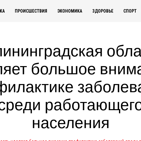
КА
ПРОИСШЕСТВИЯ
ЭКОНОМИКА
ЗДОРОВЬЕ
СПОРТ
лининградская обла
ляет большое вним
филактике заболев
среди работающег
населения