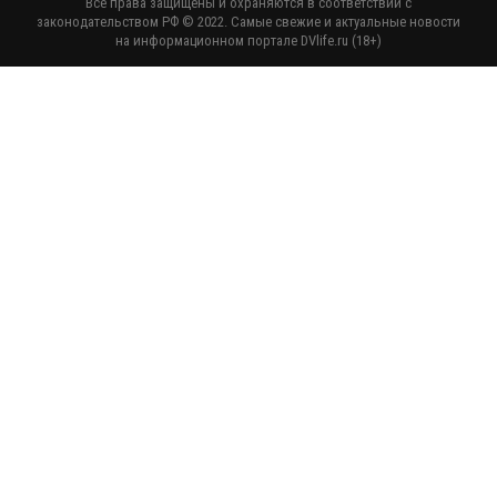
Все права защищены и охраняются в соответствии с
законодательством РФ © 2022. Самые свежие и актуальные новости
на информационном портале DVlife.ru (18+)