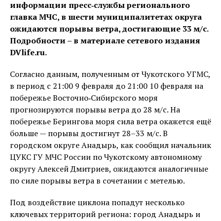
информации пресс‑службы регионального
главка МЧС, в шести муниципалитетах округа
ожидаются порывы ветра, достигающие 33 м/с.
Подробности – в материале сетевого издания
DVlife.ru.
Согласно данным, полученным от Чукотского УГМС,
в период с 21:00 9 февраля до 21:00 10 февраля на
побережье Восточно‑Сибирского моря
прогнозируются порывы ветра до 28 м/с. На
побережье Берингова моря сила ветра окажется ещё
больше — порывы достигнут 28–33 м/с. В
городском округе Анадырь, как сообщил начальник
ЦУКС ГУ МЧС России по Чукотскому автономному
округу Алексей Дмитриев, ожидаются аналогичные
по силе порывы ветра в сочетании с метелью.
Под воздействие циклона попадут несколько
ключевых территорий региона: город Анадырь и