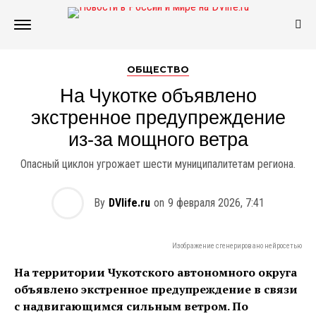
ОБЩЕСТВО
На Чукотке объявлено
экстренное предупреждение
из‑за мощного ветра
Опасный циклон угрожает шести муниципалитетам региона.
By
DVlife.ru
on
9 февраля 2026, 7:41
Изображение сгенерировано нейросетью
На территории Чукотского автономного округа
объявлено экстренное предупреждение в связи
с надвигающимся сильным ветром. По