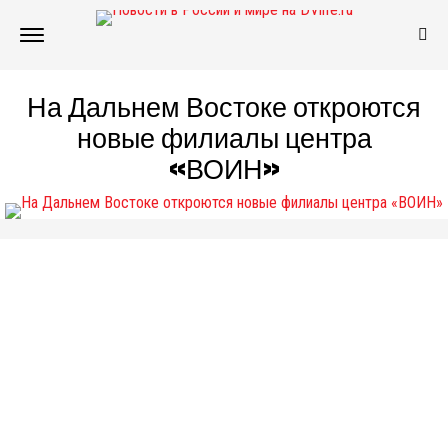
На Дальнем Востоке откроются
новые филиалы центра
«ВОИН»