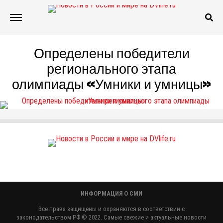
Определены победители
регионального этапа
олимпиады «Умники и умницы»
ИНФОРМАЦИЯ О СМИ
Все права защищены и охраняются в соответствии с
законодательством РФ © 2022. Самые свежие и актуальные новости