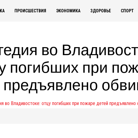
КА
ПРОИСШЕСТВИЯ
ЭКОНОМИКА
ЗДОРОВЬЕ
СПОРТ
гедия во Владивост
у погибших при по
 предъявлено обв