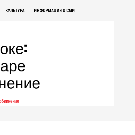
КУЛЬТУРА
ИНФОРМАЦИЯ О СМИ
оке:
жаре
инение