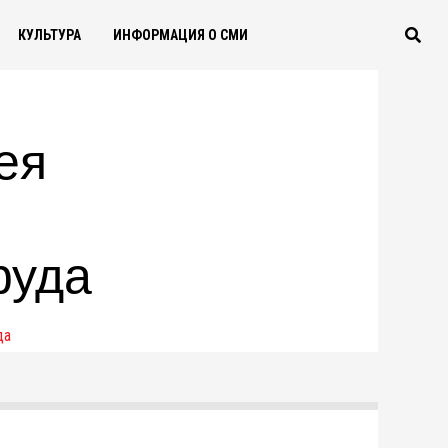
КУЛЬТУРА
ИНФОРМАЦИЯ О СМИ
ея
руда