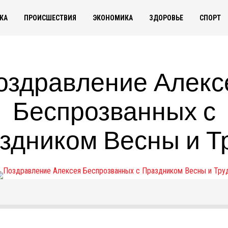
КА
ПРОИСШЕСТВИЯ
ЭКОНОМИКА
ЗДОРОВЬЕ
СПОРТ
оздравление Алекс
Беспрозванных с
здником Весны и Т