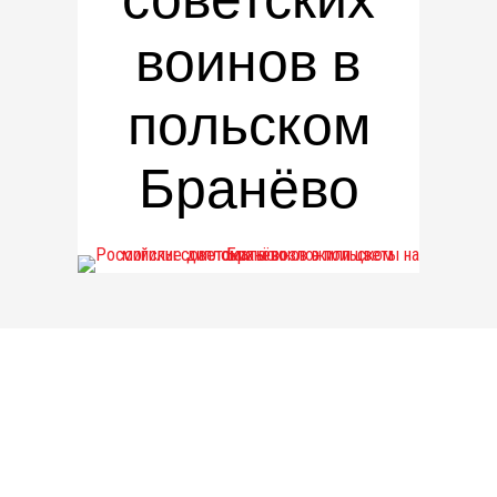
воинов в
польском
Бранёво