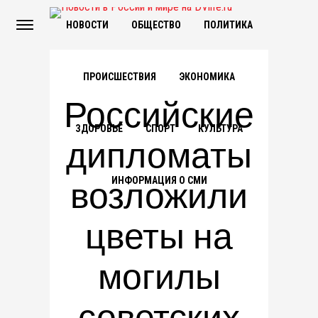
НОВОСТИ
ОБЩЕСТВО
ПОЛИТИКА
ПРОИСШЕСТВИЯ
ЭКОНОМИКА
Российские
ЗДОРОВЬЕ
СПОРТ
КУЛЬТУРА
дипломаты
возложили
ИНФОРМАЦИЯ О СМИ
цветы на
могилы
советских