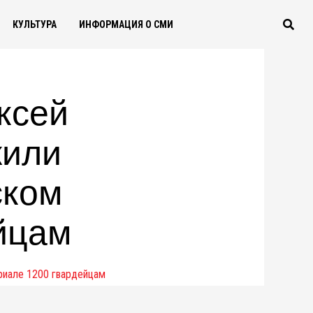
КУЛЬТУРА
ИНФОРМАЦИЯ О СМИ
ксей
жили
ском
йцам