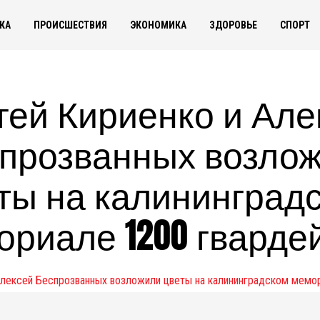
КА
ПРОИСШЕСТВИЯ
ЭКОНОМИКА
ЗДОРОВЬЕ
СПОРТ
гей Кириенко и Але
прозванных возло
ты на калининград
ориале 1200 гварде