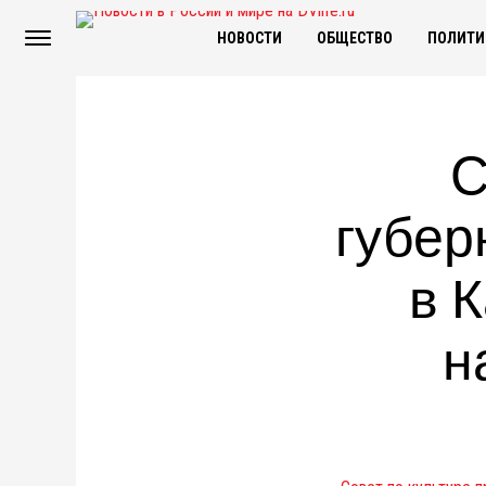
НОВОСТИ
ОБЩЕСТВО
ПОЛИТИ
С
губер
в 
н