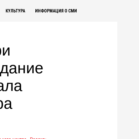
КУЛЬТУРА
ИНФОРМАЦИЯ О СМИ
ри
здание
ала
ра