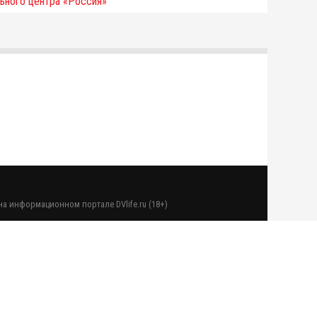
а информационном портале DVlife.ru (18+)