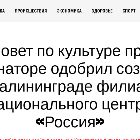
КА
ПРОИСШЕСТВИЯ
ЭКОНОМИКА
ЗДОРОВЬЕ
СПОРТ
овет по культуре п
наторе одобрил со
Калининграде фили
ационального цент
«Россия»