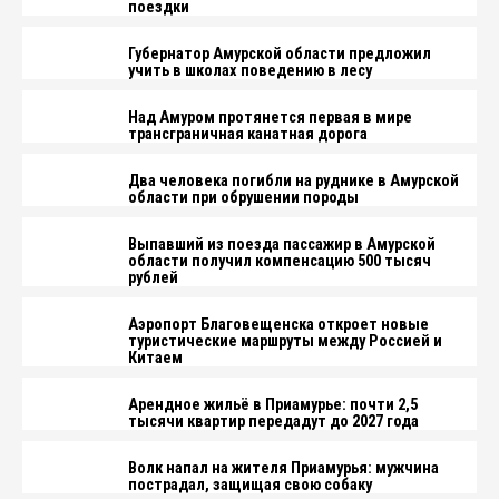
поездки
Губернатор Амурской области предложил
учить в школах поведению в лесу
Над Амуром протянется первая в мире
трансграничная канатная дорога
Два человека погибли на руднике в Амурской
области при обрушении породы
Выпавший из поезда пассажир в Амурской
области получил компенсацию 500 тысяч
рублей
Аэропорт Благовещенска откроет новые
туристические маршруты между Россией и
Китаем
Арендное жильё в Приамурье: почти 2,5
тысячи квартир передадут до 2027 года
Волк напал на жителя Приамурья: мужчина
пострадал, защищая свою собаку