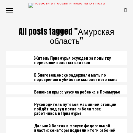
All posts tagged "Амурская
область"
Житель Приамурья осужден за попытку
пересылки золотых слитков
В Благовещенске задержали мать по
подозрению в убийстве малолетнего сына
Бешеная крыса укусила ребенка в Приамурье
Руководитель путевой машинной станции
пойдёт под суд после гибели трёх
работников в Приамурье
Дальний Восток в фокусе федеральной
власти: сенаторы подвели итоги рабочей