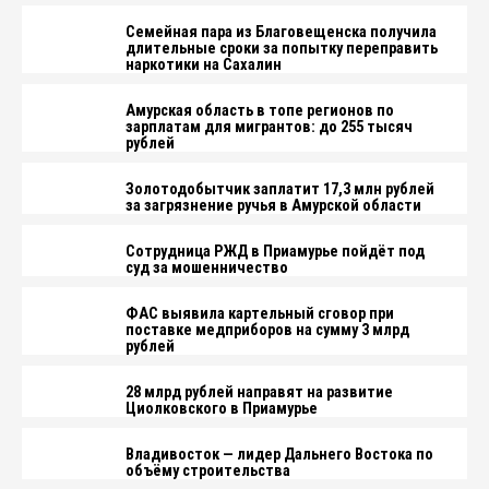
Семейная пара из Благовещенска получила
длительные сроки за попытку переправить
наркотики на Сахалин
Амурская область в топе регионов по
зарплатам для мигрантов: до 255 тысяч
рублей
Золотодобытчик заплатит 17,3 млн рублей
за загрязнение ручья в Амурской области
Сотрудница РЖД в Приамурье пойдёт под
суд за мошенничество
ФАС выявила картельный сговор при
поставке медприборов на сумму 3 млрд
рублей
28 млрд рублей направят на развитие
Циолковского в Приамурье
Владивосток — лидер Дальнего Востока по
объёму строительства