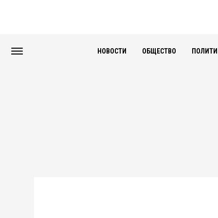
НОВОСТИ
ОБЩЕСТВО
ПОЛИТИ