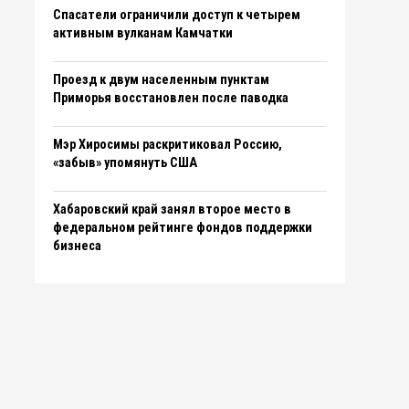
Спасатели ограничили доступ к четырем
активным вулканам Камчатки
Проезд к двум населенным пунктам
Приморья восстановлен после паводка
Мэр Хиросимы раскритиковал Россию,
«забыв» упомянуть США
Хабаровский край занял второе место в
федеральном рейтинге фондов поддержки
бизнеса