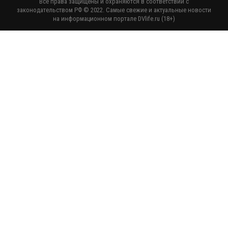
Все права защищены и охраняются в соответствии с
законодательством РФ © 2022. Самые свежие и актуальные новости
на информационном портале DVlife.ru (18+)