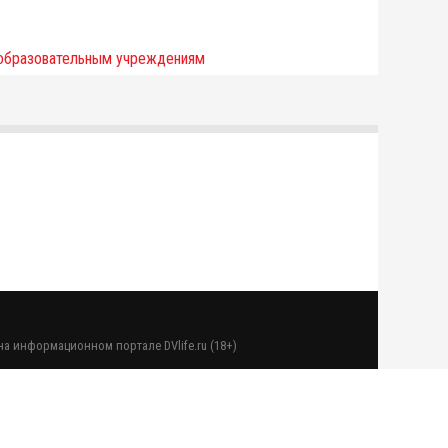
а информационном портале DVlife.ru (18+)