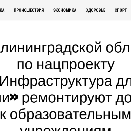
КА
ПРОИСШЕСТВИЯ
ЭКОНОМИКА
ЗДОРОВЬЕ
СПОРТ
алининградской обл
по нацпроекту
Инфраструктура д
и» ремонтируют д
к образовательны
учреждениям