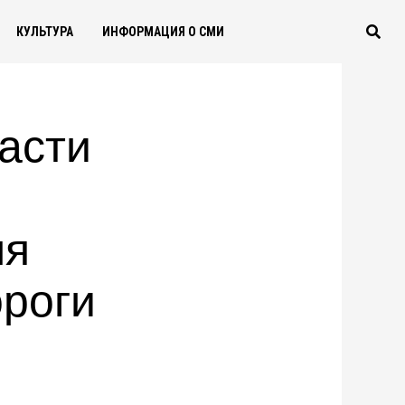
КУЛЬТУРА
ИНФОРМАЦИЯ О СМИ
асти
ля
ороги
м