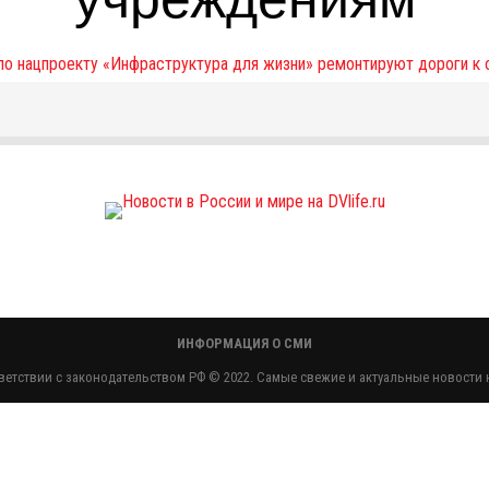
ИНФОРМАЦИЯ О СМИ
етствии с законодательством РФ © 2022. Самые свежие и актуальные новости н