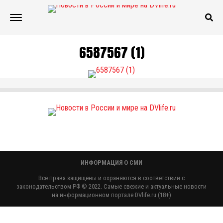
6587567 (1)
ИНФОРМАЦИЯ О СМИ
Все права защищены и охраняются в соответствии с
законодательством РФ © 2022. Самые свежие и актуальные новости
на информационном портале DVlife.ru (18+)