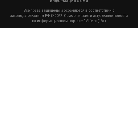
ИНФОРМАЦИЯ О СМИ
Все права защищены и охраняются в соответствии с
законодательством РФ © 2022. Самые свежие и актуальные новости
на информационном портале DVlife.ru (18+)