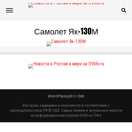
Самолет Як-130М
ИНФОРМАЦИЯ О СМИ
Все права защищены и охраняются в соответствии с
законодательством РФ © 2022. Самые свежие и актуальные новости
на информационном портале DVlife.ru (18+)