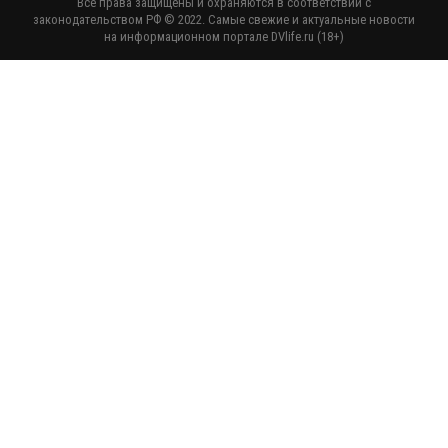
Все права защищены и охраняются в соответствии с
законодательством РФ © 2022. Самые свежие и актуальные новости
на информационном портале DVlife.ru (18+)