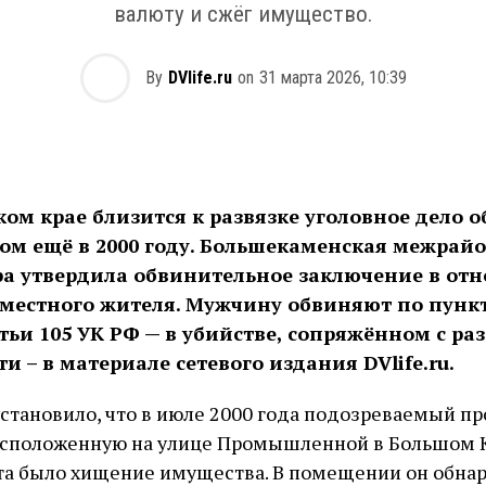
валюту и сжёг имущество.
By
DVlife.ru
on
31 марта 2026, 10:39
ом крае близится к развязке уголовное дело о
ом ещё в 2000 году. Большекаменская межрай
ра утвердила обвинительное заключение в от
 местного жителя. Мужчину обвиняют по пункт
атьи 105 УК РФ — в убийстве, сопряжённом с ра
и – в материале сетевого издания DVlife.ru.
становило, что в июле 2000 года подозреваемый пр
расположенную на улице Промышленной в Большом 
та было хищение имущества. В помещении он обна