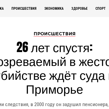
КА
ПРОИСШЕСТВИЯ
ЭКОНОМИКА
ЗДОРОВЬЕ
СПОРТ
ПРОИСШЕСТВИЯ
26 лет спустя:
озреваемый в жест
убийстве ждёт суда 
Приморье
и следствия, в 2000 году он задушил пенсионера