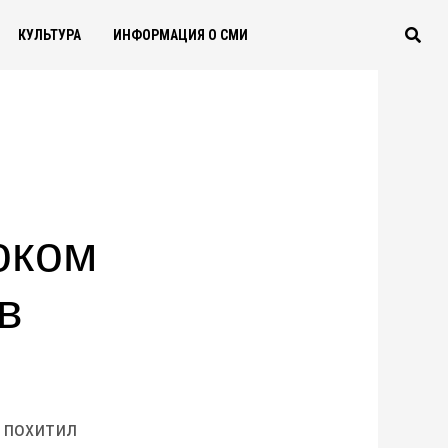
КУЛЬТУРА
ИНФОРМАЦИЯ О СМИ
оком
в
, похитил