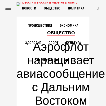
НОВОСТИ
ОБЩЕСТВО
ПОЛИТИКА
ПРОИСШЕСТВИЯ
ЭКОНОМИКА
ОБЩЕСТВО
Аэрофлот
ЗДОРОВЬЕ
СПОРТ
КУЛЬТУРА
наращивает
ИНФОРМАЦИЯ О СМИ
авиасообщение
с Дальним
Востоком