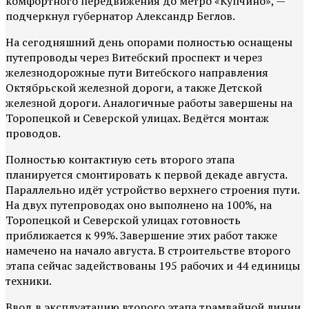
комфортного передвижения до метро «Купчино», —
подчеркнул губернатор Александр Беглов.
На сегодняшний день опорами полностью оснащены
путепроводы через Витебский проспект и через
железнодорожные пути Витебского направления
Октябрьской железной дороги, а также Детской
железной дороги. Аналогичные работы завершены на
Торопецкой и Северской улицах. Ведётся монтаж
проводов.
Полностью контактную сеть второго этапа
планируется смонтировать к первой декаде августа.
Параллельно идёт устройство верхнего строения пути.
На двух путепроводах оно выполнено на 100%, на
Торопецкой и Северской улицах готовность
приближается к 99%. Завершение этих работ также
намечено на начало августа. В строительстве второго
этапа сейчас задействованы 195 рабочих и 44 единицы
техники.
Ввод в эксплуатацию второго этапа трамвайной линии