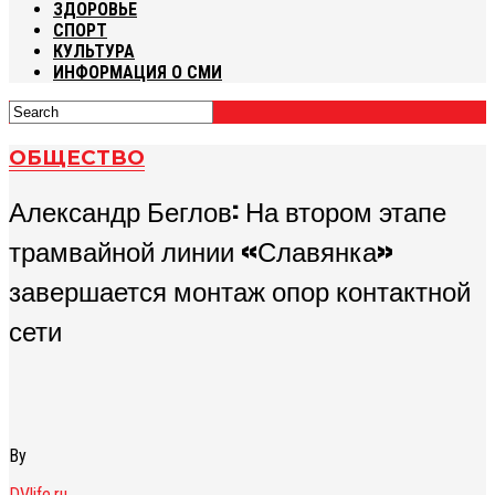
ЗДОРОВЬЕ
СПОРТ
КУЛЬТУРА
ИНФОРМАЦИЯ О СМИ
ОБЩЕСТВО
Александр Беглов: На втором этапе
трамвайной линии «Славянка»
завершается монтаж опор контактной
сети
By
DVlife.ru