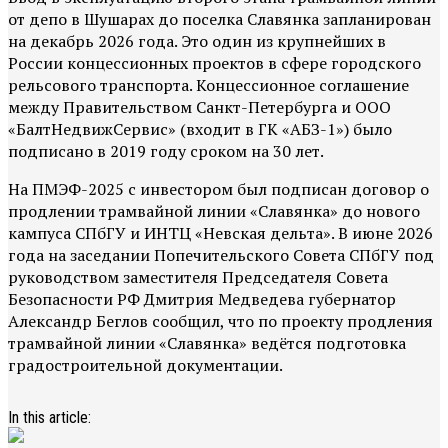
от депо в Шушарах до поселка Славянка запланирован
на декабрь 2026 года. Это один из крупнейших в
России концессионных проектов в сфере городского
рельсового транспорта. Концессионное соглашение
между Правительством Санкт-Петербурга и ООО
«БалтНедвижСервис» (входит в ГК «АБЗ-1») было
подписано в 2019 году сроком на 30 лет.
На ПМЭФ-2025 с инвестором был подписан договор о
продлении трамвайной линии «Славянка» до нового
кампуса СПбГУ и ИНТЦ «Невская дельта». В июне 2026
года на заседании Попечительского Совета СПбГУ под
руководством заместителя Председателя Совета
Безопасности РФ Дмитрия Медведева губернатор
Александр Беглов сообщил, что по проекту продления
трамвайной линии «Славянка» ведётся подготовка
градостроительной документации.
In this article: