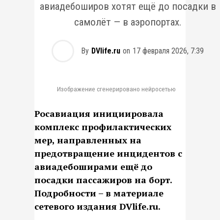
авиадебоширов хотят ещё до посадки в
самолёт — в аэропортах.
By
DVlife.ru
on
17 февраля 2026, 7:39
Изображение сгенерировано нейросетью
Росавиация инициировала
комплекс профилактических
мер, направленных на
предотвращение инцидентов с
авиадебоширами ещё до
посадки пассажиров на борт.
Подробности – в материале
сетевого издания DVlife.ru.