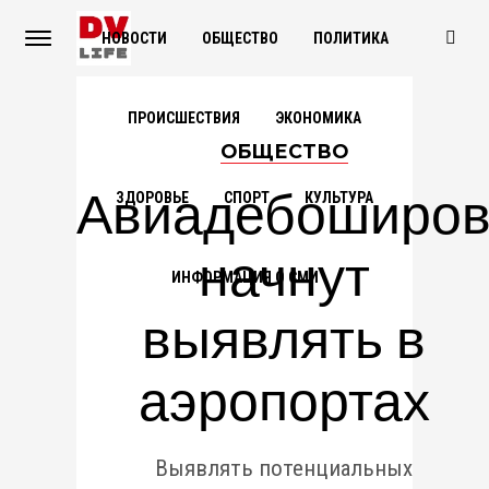
НОВОСТИ
ОБЩЕСТВО
ПОЛИТИКА
ПРОИСШЕСТВИЯ
ЭКОНОМИКА
ОБЩЕСТВО
Авиадебоширо
ЗДОРОВЬЕ
СПОРТ
КУЛЬТУРА
начнут
ИНФОРМАЦИЯ О СМИ
выявлять в
аэропортах
Выявлять потенциальных