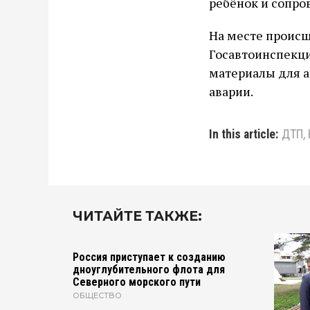
ребёнок и сопро
На месте происш
Госавтоинспекци
материалы для а
аварии.
In this article:
ДТП
,
ЧИТАЙТЕ ТАКЖЕ:
Россия приступает к созданию
дноуглубительного флота для
Северного морского пути
ОБЩЕСТВО