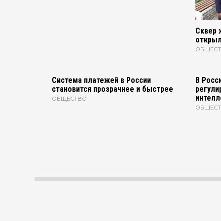
Сквер 
открыл
ОБЩЕС
Система платежей в России
В Росси
становится прозрачнее и быстрее
регули
интелл
ОБЩЕСТВО
ОБЩЕС