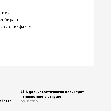
дники
 собирают
 дело по факту
41 % дальневосточников планируют
путешествие в отпуске
ойство
ОБЩЕСТВО