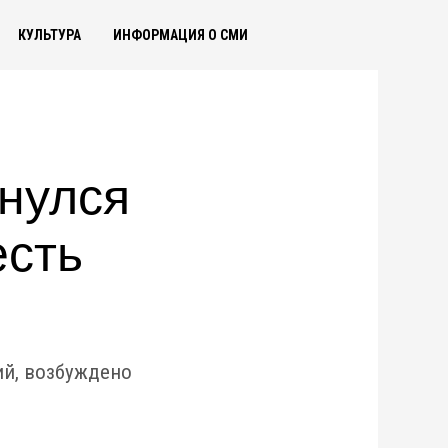
КУЛЬТУРА
ИНФОРМАЦИЯ О СМИ
инулся
есть
ий, возбуждено