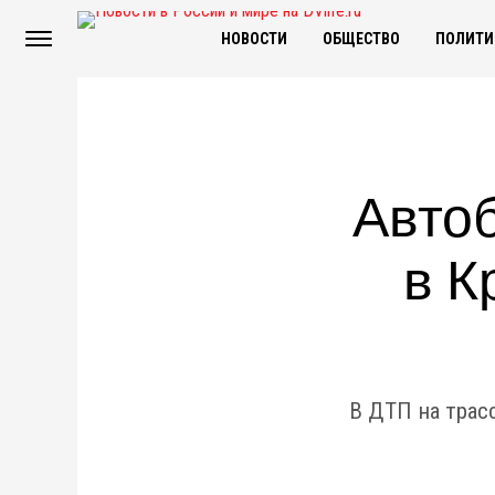
НОВОСТИ
ОБЩЕСТВО
ПОЛИТИ
Автоб
в К
В ДТП на трас