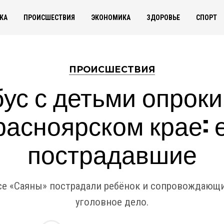
КА
ПРОИСШЕСТВИЯ
ЭКОНОМИКА
ЗДОРОВЬЕ
СПОРТ
ПРОИСШЕСТВИЯ
ус с детьми опрок
расноярском крае: 
пострадавшие
се «Саяны» пострадали ребёнок и сопровождающ
уголовное дело.