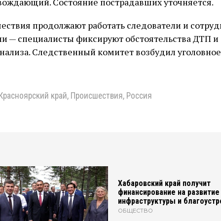
вождающий. Состояние пострадавших уточняется.
ествия продолжают работать следователи и сотру
и — специалисты фиксируют обстоятельства ДТП и
нализа. Следственный комитет возбудил уголовное
Красноярский край
,
Происшествия
,
Россия
Хабаровский край получит
финансирование на развитие
инфраструктуры и благоустр
ОБЩЕСТВО