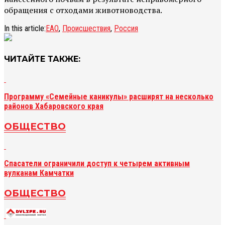
обращения с отходами животноводства.
In this article:
ЕАО
,
Происшествия
,
Россия
ЧИТАЙТЕ ТАКЖЕ:
Программу «Семейные каникулы» расширят на несколько
районов Хабаровского края
ОБЩЕСТВО
Спасатели ограничили доступ к четырем активным
вулканам Камчатки
ОБЩЕСТВО