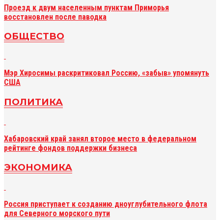
Проезд к двум населенным пунктам Приморья
восстановлен после паводка
ОБЩЕСТВО
Мэр Хиросимы раскритиковал Россию, «забыв» упомянуть
США
ПОЛИТИКА
Хабаровский край занял второе место в федеральном
рейтинге фондов поддержки бизнеса
ЭКОНОМИКА
Россия приступает к созданию дноуглубительного флота
для Северного морского пути