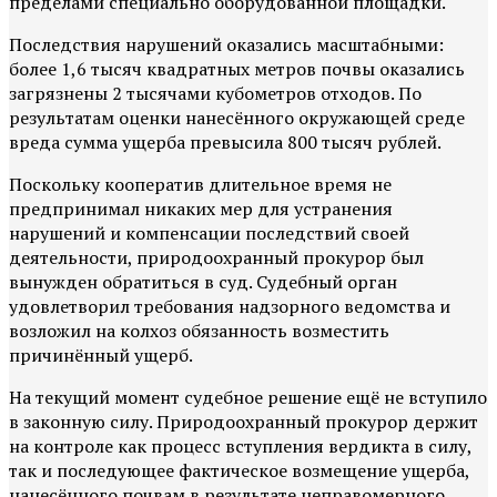
пределами специально оборудованной площадки.
Последствия нарушений оказались масштабными:
более 1,6 тысяч квадратных метров почвы оказались
загрязнены 2 тысячами кубометров отходов. По
результатам оценки нанесённого окружающей среде
вреда сумма ущерба превысила 800 тысяч рублей.
Поскольку кооператив длительное время не
предпринимал никаких мер для устранения
нарушений и компенсации последствий своей
деятельности, природоохранный прокурор был
вынужден обратиться в суд. Судебный орган
удовлетворил требования надзорного ведомства и
возложил на колхоз обязанность возместить
причинённый ущерб.
На текущий момент судебное решение ещё не вступило
в законную силу. Природоохранный прокурор держит
на контроле как процесс вступления вердикта в силу,
так и последующее фактическое возмещение ущерба,
нанесённого почвам в результате неправомерного