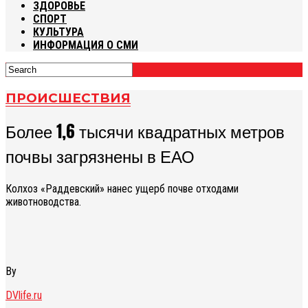
ЗДОРОВЬЕ
СПОРТ
КУЛЬТУРА
ИНФОРМАЦИЯ О СМИ
ПРОИСШЕСТВИЯ
Более 1,6 тысячи квадратных метров
почвы загрязнены в ЕАО
Колхоз «Раддевский» нанес ущерб почве отходами
животноводства.
By
DVlife.ru