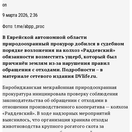
on
9 марта 2026, 2:36
Фото: t.me/abpp_proc
В Еврейской автономной области
природоохранный прокурор добился в судебном
порядке возложения на колхоз «Раддевский»
обязанности возместить ущерб, который был
причинён землям из‑за нарушения правил
обращения с отходами. Подробности – в
материале сетевого издания DVlife.ru.
Биробиджанская межрайонная природоохранная
прокуратура инициировала проверку соблюдения
законодательства об обращении с отходами в
отношении производственного кооператива — колхоза
«Раддевский». В ходе надзорных мероприятий
выяснилось, что организация хранила отходы
животноводства крупного рогатого скота за