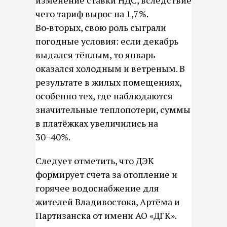
изменение ставки НДС, вследствие
чего тариф вырос на 1,7%.
Во‑вторых, свою роль сыграли
погодные условия: если декабрь
выдался тёплым, то январь
оказался холодным и ветреным. В
результате в жилых помещениях,
особенно тех, где наблюдаются
значительные теплопотери, суммы
в платёжках увеличились на
30−40%.
Следует отметить, что ДЭК
формирует счета за отопление и
горячее водоснабжение для
жителей Владивостока, Артёма и
Партизанска от имени АО «ДГК».