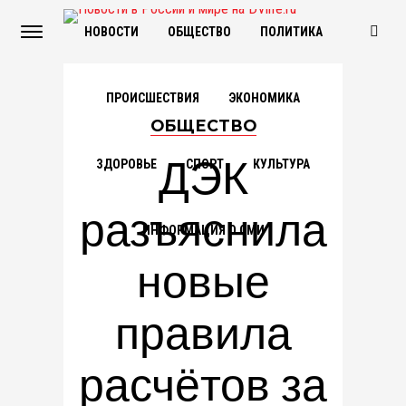
НОВОСТИ
ОБЩЕСТВО
ПОЛИТИКА
ПРОИСШЕСТВИЯ
ЭКОНОМИКА
ОБЩЕСТВО
ДЭК
ЗДОРОВЬЕ
СПОРТ
КУЛЬТУРА
разъяснила
ИНФОРМАЦИЯ О СМИ
новые
правила
расчётов за