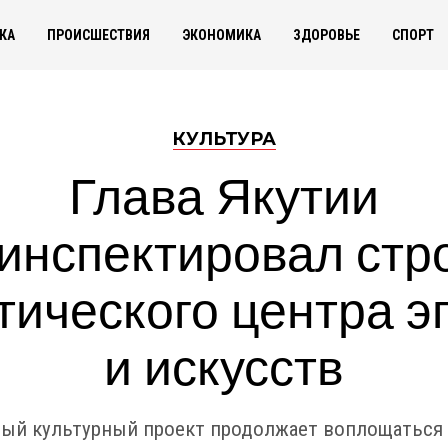
КА
ПРОИСШЕСТВИЯ
ЭКОНОМИКА
ЗДОРОВЬЕ
СПОРТ
КУЛЬТУРА
Глава Якутии
инспектировал стр
тического центра э
и искусств
ый культурный проект продолжает воплощаться в