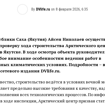
By
DVlife.ru
on
8 февраля 2026, 6:35
ублики Саха (Якутия) Айсен Николаев осущест
роверку хода строительства Арктического цен
 в Якутске. В ходе осмотра объекта руководите
бое внимание особенностям ведения работ в
ных климатических условиях. Подробности – 
сетевого издания DVlife.ru.
звестно, строительство ведётся в условиях вечной 
ляет предельно высокие требования к качеству, на
полнения всех технологических процессов. По инф
в ходе инспекции, Арктический центр призван стат