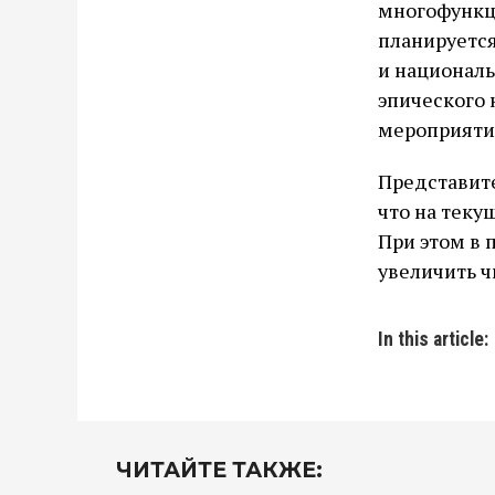
многофункц
планируетс
и националь
эпического 
мероприяти
Представит
что на теку
При этом в 
увеличить ч
In this article:
ЧИТАЙТЕ ТАКЖЕ: