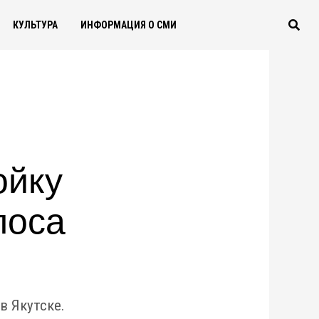
КУЛЬТУРА
ИНФОРМАЦИЯ О СМИ
ойку
поса
 Якутске.