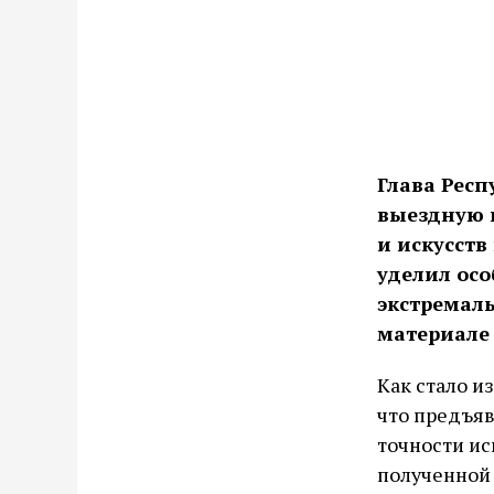
Глава Респ
выездную п
и искусств
уделил осо
экстремаль
материале 
Как стало и
что предъяв
точности ис
полученной 