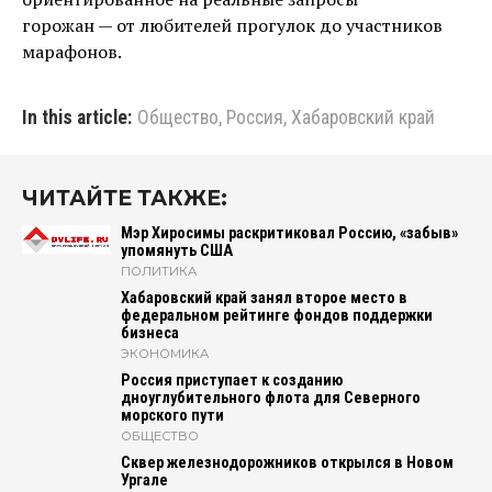
горожан — от любителей прогулок до участников
марафонов.
In this article:
Общество
,
Россия
,
Хабаровский край
ЧИТАЙТЕ ТАКЖЕ:
Мэр Хиросимы раскритиковал Россию, «забыв»
упомянуть США
ПОЛИТИКА
Хабаровский край занял второе место в
федеральном рейтинге фондов поддержки
бизнеса
ЭКОНОМИКА
Россия приступает к созданию
дноуглубительного флота для Северного
морского пути
ОБЩЕСТВО
Сквер железнодорожников открылся в Новом
Ургале