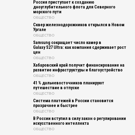
Россия приступает к созданию
дноуглубительного флота для Северного
морского пути
ОБЩЕСТВО
Сквер железнодорожников открылся в Новом
Ургале
ОБЩЕСТВО
Samsung сокращает число камер в
Galaxy S27 Ultra: как компания сдерживает рост
цен
ОБЩЕСТВО
Хабаровский край получит финансирование на
развитие инфраструктуры и благоустройство
ОБЩЕСТВО
41 % дальневосточников планируют
путешествие в отпуске
ОБЩЕСТВО
Система платежей в России становится
прозрачнее и быстрее
ОБЩЕСТВО
В России вступил в силу закон о регулировании
искусственного интеллекта
ОБЩЕСТВО