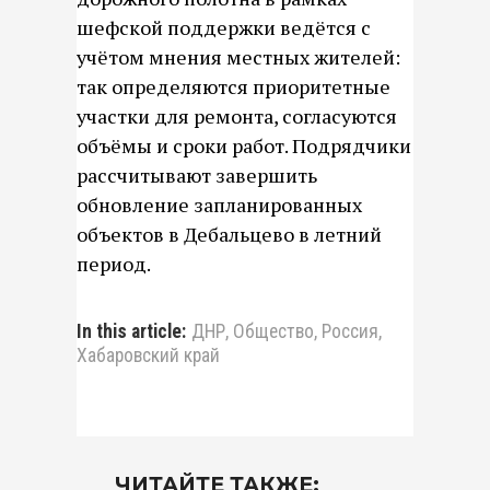
шефской поддержки ведётся с
учётом мнения местных жителей:
так определяются приоритетные
участки для ремонта, согласуются
объёмы и сроки работ. Подрядчики
рассчитывают завершить
обновление запланированных
объектов в Дебальцево в летний
период.
In this article:
ДНР
,
Общество
,
Россия
,
Хабаровский край
ЧИТАЙТЕ ТАКЖЕ: