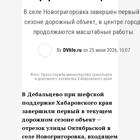
В селе Новогригоровка завершён первый
сезоне дорожный объект, в центре горо
продолжаются масштабные работы.
By
DVlife.ru
on
25 июня 2026, 10:07
Фото: Пресс-служба министерства транспорта
и дорожного хозяйства Хабаровского края
В Дебальцево при шефской
поддержке Хабаровского края
завершили первый в текущем
дорожном сезоне объект —
отрезок улицы Октябрьской в
селе Новогригоровка, входящем