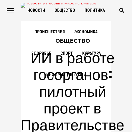
НОВОСТИ
ОБЩЕСТВО
ПОЛИТИКА
ПРОИСШЕСТВИЯ
ЭКОНОМИКА
ОБЩЕСТВО
ИИ в работе
ЗДОРОВЬЕ
СПОРТ
КУЛЬТУРА
госорганов:
ИНФОРМАЦИЯ О СМИ
пилотный
проект в
Правительстве