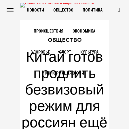
НОВОСТИ
ОБЩЕСТВО
ПОЛИТИКА
ПРОИСШЕСТВИЯ
ЭКОНОМИКА
ОБЩЕСТВО
Китай готов
ЗДОРОВЬЕ
СПОРТ
КУЛЬТУРА
продлить
ИНФОРМАЦИЯ О СМИ
безвизовый
режим для
россиян ещё