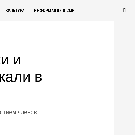
КУЛЬТУРА
ИНФОРМАЦИЯ О СМИ
и и
жали в
астием членов