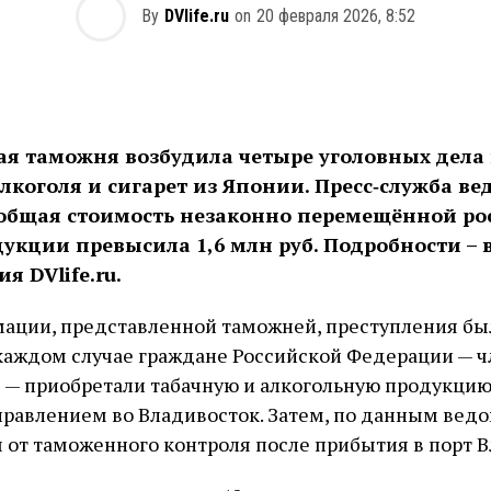
By
DVlife.ru
on
20 февраля 2026, 8:52
ая таможня возбудила четыре уголовных дела
коголя и сигарет из Японии. Пресс‑служба ве
 общая стоимость незаконно перемещённой р
укции превысила 1,6 млн руб. Подробности – 
я DVlife.ru.
мации, представленной таможней, преступления б
 каждом случае граждане Российской Федерации — 
 — приобретали табачную и алкогольную продукцию
правлением во Владивосток. Затем, по данным ведо
 от таможенного контроля после прибытия в порт В