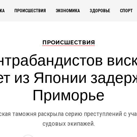
КА
ПРОИСШЕСТВИЯ
ЭКОНОМИКА
ЗДОРОВЬЕ
СПОРТ
ПРОИСШЕСТВИЯ
нтрабандистов виск
ет из Японии задер
Приморье
кая таможня раскрыла серию преступлений с уч
судовых экипажей.