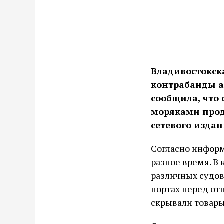
Владивостокск
контрабанды ал
сообщила, что
моряками прод
сетевого издани
Согласно инфор
разное время. В
различных судов
портах перед от
скрывали товары