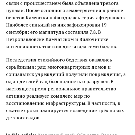
связи с происшествием была объявлена тревога
цунами. После основного землетрясения в районе
берегов Камчатки наблюдалась серия афтершоков.
Наиболее сильный из них зафиксирован 19
сентября: его магнитуда составила 7,8. В
Петропавловске‑Камчатском и Вилючинске
интенсивность толчков достигала семи баллов.
Последствия стихийного бедствия оказались
серьёзными: ряд многоквартирных домов и
социальных учреждений получили повреждения, а
один детский сад был полностью разрушен. В
настоящее время региональное правительство
активно реализует комплекс мер по
восстановлению инфраструктуры. В частности, в
сжатые сроки планируется возведение трёх новых
детских садов.