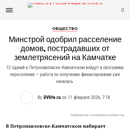
ОБЩЕСТВО
Минстрой одобрил расселение
домов, пострадавших от
землетрясений на Камчатке
12 зданий в Петропавловске‑Камчатском войдут в программу
переселения — работа по получению финансирования уже
началась.
By
DVlife.ru
on
11 февраля 2026, 7:18
Изображение сгенерировано нейросетью
В Петропавловске‑Камчатском набирает