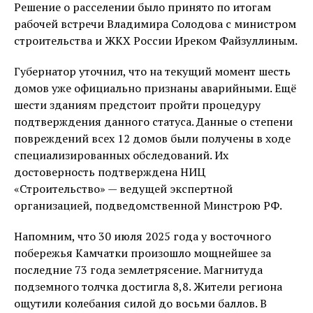
Решение о расселении было принято по итогам
рабочей встречи Владимира Солодова с министром
строительства и ЖКХ России Иреком Файзуллиным.
Губернатор уточнил, что на текущий момент шесть
домов уже официально признаны аварийными. Ещё
шести зданиям предстоит пройти процедуру
подтверждения данного статуса. Данные о степени
повреждений всех 12 домов были получены в ходе
специализированных обследований. Их
достоверность подтверждена НИЦ
«Строительство» — ведущей экспертной
организацией, подведомственной Минстрою РФ.
Напомним, что 30 июля 2025 года у восточного
побережья Камчатки произошло мощнейшее за
последние 73 года землетрясение. Магнитуда
подземного толчка достигла 8,8. Жители региона
ощутили колебания силой до восьми баллов. В