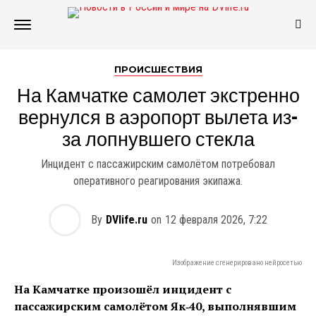
ПРОИСШЕСТВИЯ
На Камчатке самолет экстренно
вернулся в аэропорт вылета из-
за лопнувшего стекла
Инцидент с пассажирским самолётом потребовал
оперативного реагирования экипажа.
By
DVlife.ru
on
12 февраля 2026, 7:22
Изображение сгенерировано нейросетью
На Камчатке произошёл инцидент с
пассажирским самолётом Як‑40, выполнявшим