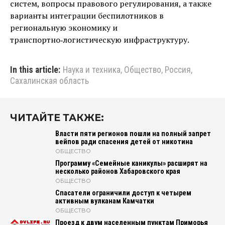
систем, вопросы правового регулирования, а также
варианты интеграции беспилотников в
региональную экономику и
транспортно‑логистическую инфраструктуру.
In this article:
Наука и техника
,
Общество
,
Россия
,
Сахалинская область
ЧИТАЙТЕ ТАКЖЕ:
Власти пяти регионов пошли на полный запрет
вейпов ради спасения детей от никотина
ОБЩЕСТВО
Программу «Семейные каникулы» расширят на
несколько районов Хабаровского края
ОБЩЕСТВО
Спасатели ограничили доступ к четырем
активным вулканам Камчатки
ОБЩЕСТВО
Проезд к двум населенным пунктам Приморья