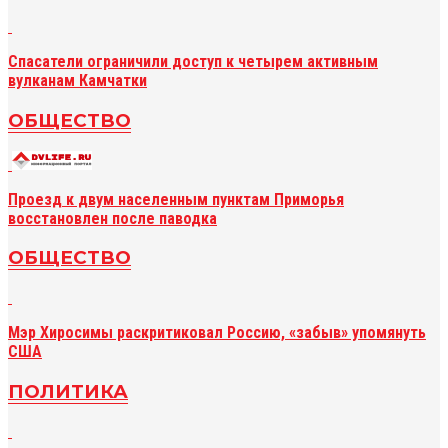
Спасатели ограничили доступ к четырем активным
вулканам Камчатки
ОБЩЕСТВО
Проезд к двум населенным пунктам Приморья
восстановлен после паводка
ОБЩЕСТВО
Мэр Хиросимы раскритиковал Россию, «забыв» упомянуть
США
ПОЛИТИКА