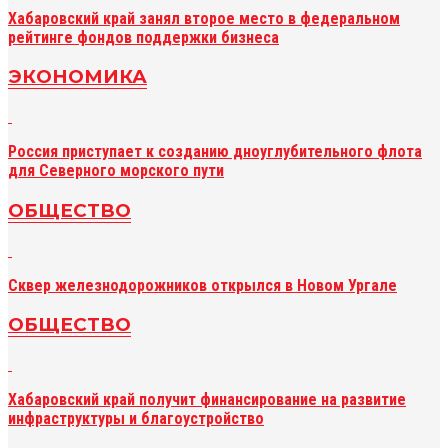
Хабаровский край занял второе место в федеральном
рейтинге фондов поддержки бизнеса
ЭКОНОМИКА
Россия приступает к созданию дноуглубительного флота
для Северного морского пути
ОБЩЕСТВО
Сквер железнодорожников открылся в Новом Ургале
ОБЩЕСТВО
Хабаровский край получит финансирование на развитие
инфраструктуры и благоустройство