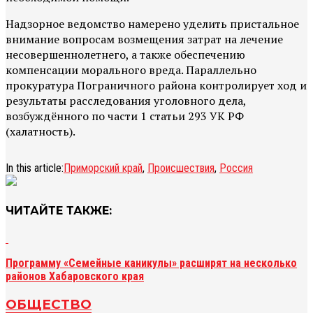
Надзорное ведомство намерено уделить пристальное
внимание вопросам возмещения затрат на лечение
несовершеннолетнего, а также обеспечению
компенсации морального вреда. Параллельно
прокуратура Пограничного района контролирует ход и
результаты расследования уголовного дела,
возбуждённого по части 1 статьи 293 УК РФ
(халатность).
In this article:
Приморский край
,
Происшествия
,
Россия
ЧИТАЙТЕ ТАКЖЕ:
Программу «Семейные каникулы» расширят на несколько
районов Хабаровского края
ОБЩЕСТВО