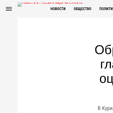
НОВОСТИ
ОБЩЕСТВО
ПОЛИТИ
Об
г
оц
В Кур