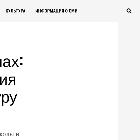
КУЛЬТУРА
ИНФОРМАЦИЯ О СМИ
ах:
ия
уру
колы и