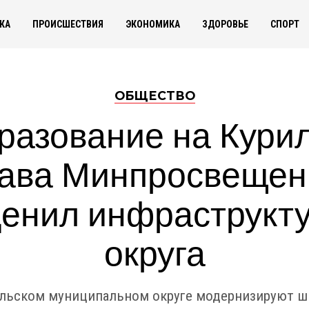
КА
ПРОИСШЕСТВИЯ
ЭКОНОМИКА
ЗДОРОВЬЕ
СПОРТ
ОБЩЕСТВО
разование на Курил
лава Минпросвещен
енил инфраструкт
округа
ильском муниципальном округе модернизируют ш