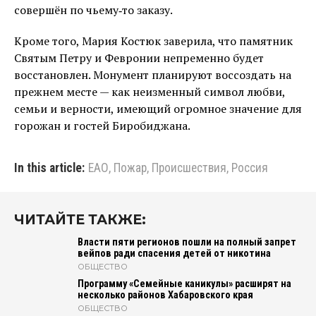
совершён по чьему‑то заказу.
Кроме того, Мария Костюк заверила, что памятник
Святым Петру и Февронии непременно будет
восстановлен. Монумент планируют воссоздать на
прежнем месте — как неизменный символ любви,
семьи и верности, имеющий огромное значение для
горожан и гостей Биробиджана.
In this article:
ЕАО
,
Пожар
,
Происшествия
,
Россия
ЧИТАЙТЕ ТАКЖЕ:
Власти пяти регионов пошли на полный запрет
вейпов ради спасения детей от никотина
ОБЩЕСТВО
Программу «Семейные каникулы» расширят на
несколько районов Хабаровского края
ОБЩЕСТВО