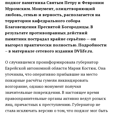
поджог памятника Святым Петру и Февронии
Муромским. Монумент, олицетворяющий
любовь, семью и верность, располагается на
территории кафедрального собора
Благовещения Пресвятой Богородицы. В
результате противоправных действий
памятник пострадал крайне серьёзно — он
выгорел практически полностью. Подробности
– в материале сетевого издания DVlife.ru.
О случившемся проинформировала губернатор
Еврейской автономной области Мария Костюк. Она
уточнила, что оперативно прибывшие на место
пожарные расчёты сумели ликвидировать
возгорание, однако монумент получил
значительные повреждения. В настоящее время
правоохранительные органы активно ведут розыск
лиц, причастных к преступлению. Губернатор не
стала исключать версию о том, что поджог мог быть