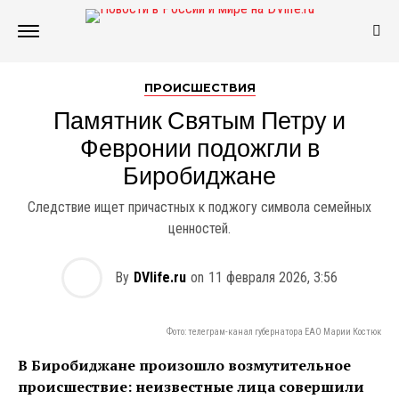
ПРОИСШЕСТВИЯ
Памятник Святым Петру и
Февронии подожгли в
Биробиджане
Следствие ищет причастных к поджогу символа семейных
ценностей.
By
DVlife.ru
on
11 февраля 2026, 3:56
Фото: телеграм-канал губернатора ЕАО Марии Костюк
В Биробиджане произошло возмутительное
происшествие: неизвестные лица совершили